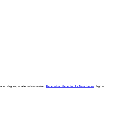
n er i dag en populær turistattraktion.
Her er mine billeder fra Le Mure banen
. Jeg har