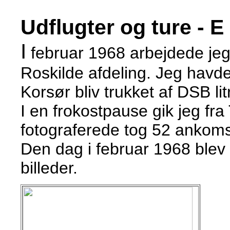
Udflugter og ture - E
I
februar 1968 arbejdede je
Roskilde afdeling.
Jeg havde 
Korsør bliv trukket af DSB lit
I en frokostpause gik jeg fra 
fotograferede tog 52 ankomst
Den dag i februar 1968 blev 
billeder.