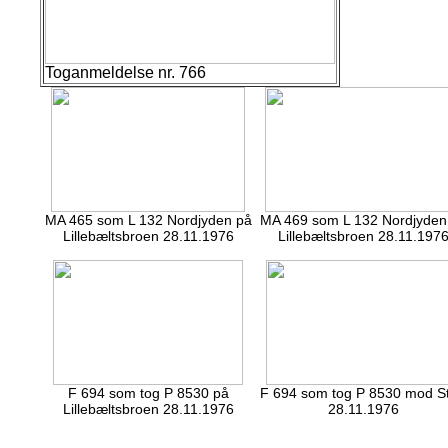
Toganmeldelse nr. 766
MA 465 som L 132 Nordjyden på
MA 469 som L 132 Nordjyden
Lillebæltsbroen 28.11.1976
Lillebæltsbroen 28.11.197
F 694 som tog P 8530 på
F 694 som tog P 8530 mod St
Lillebæltsbroen 28.11.1976
28.11.1976