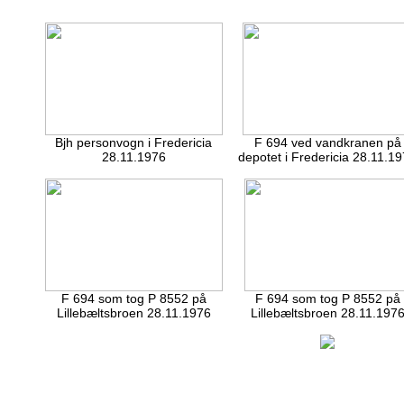
Bjh personvogn i Fredericia
F 694 ved vandkranen på
28.11.1976
depotet i Fredericia 28.11.1
F 694 som tog P 8552 på
F 694 som tog P 8552 på
Lillebæltsbroen 28.11.1976
Lillebæltsbroen 28.11.197