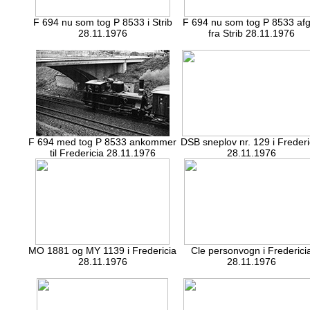
F 694 nu som tog P 8533 i Strib
F 694 nu som tog P 8533 af
28.11.1976
fra Strib 28.11.1976
F 694 med tog P 8533 ankommer
DSB sneplov nr. 129 i Frederi
til Fredericia 28.11.1976
28.11.1976
MO 1881 og MY 1139 i Fredericia
Cle personvogn i Frederici
28.11.1976
28.11.1976