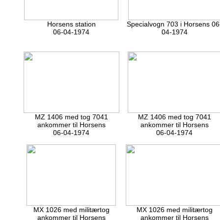
Horsens station
Specialvogn 703 i Horsens 06
06-04-1974
04-1974
MZ 1406 med tog 7041
MZ 1406 med tog 7041
ankommer til Horsens
ankommer til Horsens
06-04-1974
06-04-1974
MX 1026 med militærtog
MX 1026 med militærtog
ankommer til Horsens
ankommer til Horsens