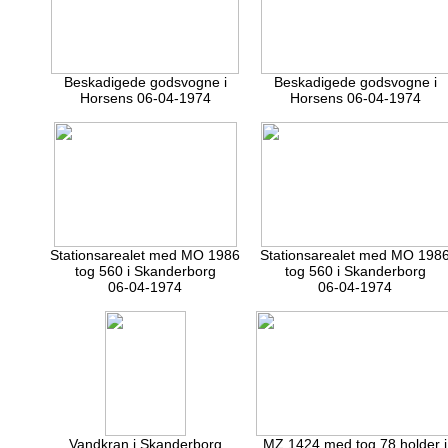
Beskadigede godsvogne i
Beskadigede godsvogne i
Horsens 06-04-1974
Horsens 06-04-1974
Stationsarealet med MO 1986
Stationsarealet med MO 198
tog 560 i Skanderborg
tog 560 i Skanderborg
06-04-1974
06-04-1974
Vandkran i Skanderborg
MZ 1424 med tog 78 holder i