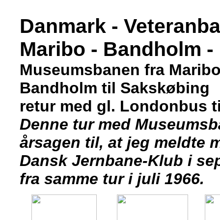
Danmark - Veteranb
Maribo - Bandholm -
Museumsbanen fra Maribo t
Bandholm til Sakskøbing
retur med gl. Londonbus ti
Denne tur med Museumsb
årsagen til, at jeg meldte m
Dansk Jernbane-Klub i sep
fra samme tur i juli 1966.