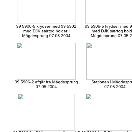
99 5906-5 krydser med 99 5902
99 5906-5 krydser med 
med DJK særtog holder i
med DJK særtog holde
Mägdesprung 07.05.2004
Mägdesprung 07.05.
99 5906-2 afgår fra Mägdesprung
Stationen i Mägdesp
07.05.2004
07.05.2004