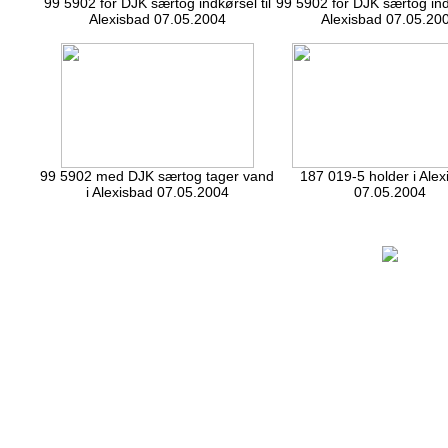
99 5902 for DJK særtog indkørsel til
99 5902 for DJK særtog indk
Alexisbad 07.05.2004
Alexisbad 07.05.20
99 5902 med DJK særtog tager vand
187 019-5 holder i Alex
i Alexisbad 07.05.2004
07.05.2004