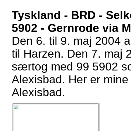
Tyskland - BRD - Sel
5902 - Gernrode via 
Den 6. til 9. maj 2004 
til Harzen. Den 7. maj 
særtog med 99 5902 so
Alexisbad. Her er mine b
Alexisbad.