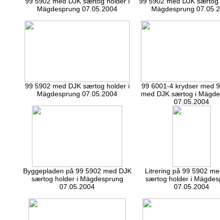
99 5902 med DJK særtog holder i
99 5902 med DJK særtog h
Mägdesprung 07.05.2004
Mägdesprung 07.05.
99 5902 med DJK særtog holder i
99 6001-4 krydser med 
Mägdesprung 07.05.2004
med DJK særtog i Mägd
07.05.2004
Byggepladen på 99 5902 med DJK
Litrering på 99 5902 m
særtog holder i Mägdesprung
særtog holder i Mägde
07.05.2004
07.05.2004