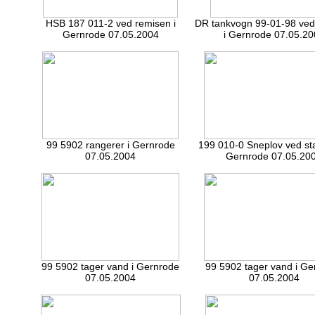
HSB 187 011-2 ved remisen i
DR tankvogn 99-01-98 ved
Gernrode 07.05.2004
i Gernrode 07.05.20
99 5902 rangerer i Gernrode
199 010-0 Sneplov ved sta
07.05.2004
Gernrode 07.05.20
99 5902 tager vand i Gernrode
99 5902 tager vand i Ge
07.05.2004
07.05.2004