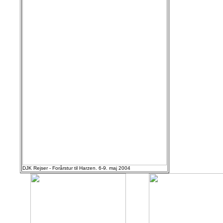
DJK Rejser - Forårstur til Harzen. 6-9. maj 2004