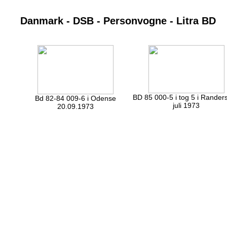
Danmark - DSB - Personvogne - Litra BD
BD 85 000-5 i tog 5 i Randers
Bd 82-84 009-6 i Odense
juli 1973
20.09.1973