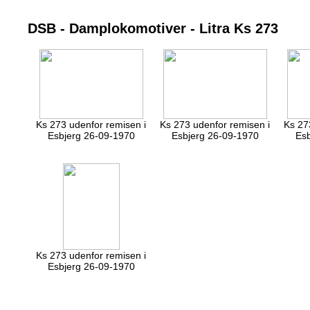
DSB - Damplokomotiver - Litra Ks 273
Ks 273 udenfor remisen i
Ks 273 udenfor remisen i
Ks 27
Esbjerg 26-09-1970
Esbjerg 26-09-1970
Esb
Ks 273 udenfor remisen i
Esbjerg 26-09-1970