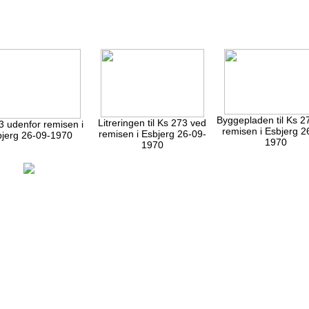
Byggepladen til Ks 2
Litreringen til Ks 273 ved
3 udenfor remisen i
remisen i Esbjerg 2
remisen i Esbjerg 26-09-
jerg 26-09-1970
1970
1970