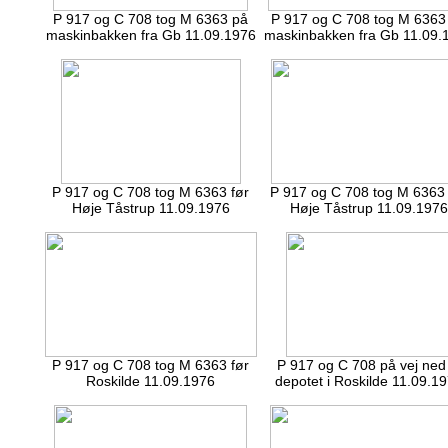
P 917 og C 708 tog M 6363 på
P 917 og C 708 tog M 6363
maskinbakken fra Gb 11.09.1976
maskinbakken fra Gb 11.09.
P 917 og C 708 tog M 6363 før
P 917 og C 708 tog M 6363 
Høje Tåstrup 11.09.1976
Høje Tåstrup 11.09.1976
P 917 og C 708 tog M 6363 før
P 917 og C 708 på vej ned t
Roskilde 11.09.1976
depotet i Roskilde 11.09.1