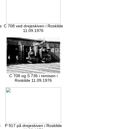
e
C 708 ved drejeskiven i Roskilde
11.09.1976
C 708 og S 736 i remisen i
Roskilde 11.09.1976
e
P 917 på drejeskiven i Roskilde