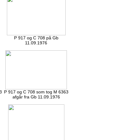
P 917 og C 708 på Gb
11.09.1976
3
P 917 og C 708 som tog M 6363
afgår fra Gb 11.09.1976