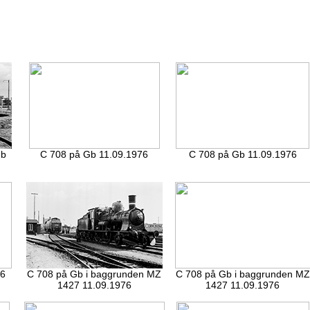
Gb
C 708 på Gb 11.09.1976
C 708 på Gb 11.09.1976
76
C 708 på Gb i baggrunden MZ
C 708 på Gb i baggrunden MZ
1427 11.09.1976
1427 11.09.1976