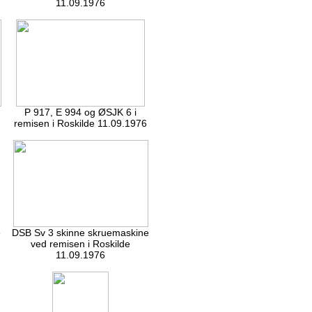
11.09.1976
P 917, E 994 og ØSJK 6 i
remisen i Roskilde 11.09.1976
e
DSB Sv 3 skinne skruemaskine
ved remisen i Roskilde
11.09.1976