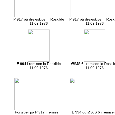
P 917 på drejeskiven i Roskilde
P 917 på drejeskiven i Rosk
11.09.1976
11.09.1976
E 994 i remisen io Roskilde
ØSJS 6 i remisen io Roskil
11.09.1976
11.09.1976
Forløber på P 917 i remisen i
E 994 og ØSJS 6 i remisen