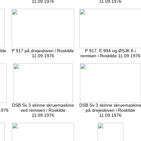
11.09.1976
11.09.1976
ilde
P 917 på drejeskiven i Roskilde
P 917, E 994 og ØSJK 6 i
11.09.1976
remisen i Roskilde 11.09.1976
DSB Sv 3 skinne skruemaskine
DSB Sv 3 skinne skruemaskin
.1976
ved remisen i Roskilde
på drejeskiven i Roskilde
11.09.1976
11.09.1976