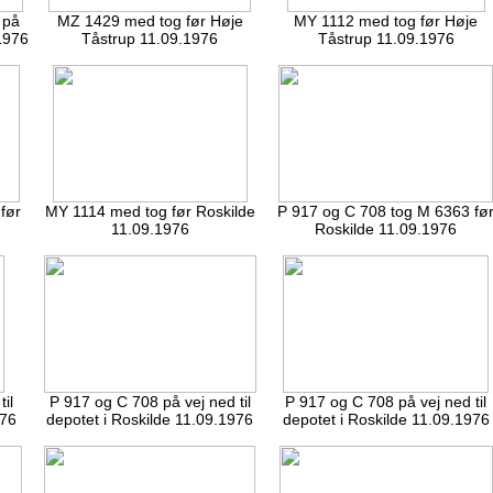
 på
MZ 1429 med tog før Høje
MY 1112 med tog før Høje
1976
Tåstrup 11.09.1976
Tåstrup 11.09.1976
før
MY 1114 med tog før Roskilde
P 917 og C 708 tog M 6363 fø
11.09.1976
Roskilde 11.09.1976
il
P 917 og C 708 på vej ned til
P 917 og C 708 på vej ned til
976
depotet i Roskilde 11.09.1976
depotet i Roskilde 11.09.1976