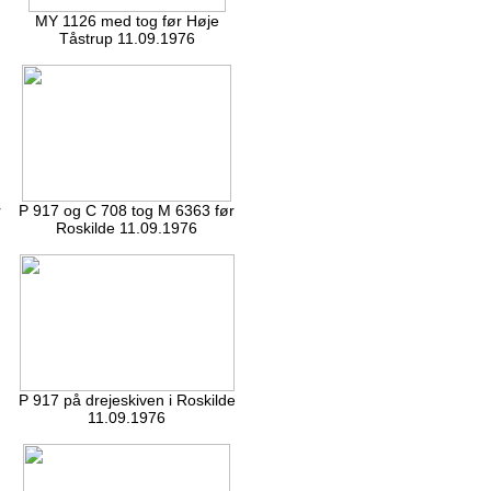
MY 1126 med tog før Høje
Tåstrup 11.09.1976
r
P 917 og C 708 tog M 6363 før
Roskilde 11.09.1976
P 917 på drejeskiven i Roskilde
11.09.1976