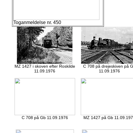
Toganmeldelse nr. 450
MZ 1427 i skoven efter Roskilde
C 708 på drejeskiven på 
11.09.1976
11.09.1976
C 708 på Gb 11.09.1976
MZ 1427 på Gb 11.09.19