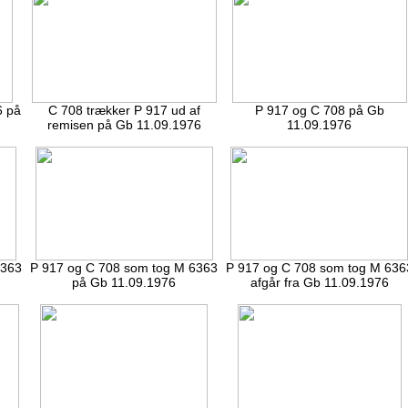
6 på
C 708 trækker P 917 ud af
P 917 og C 708 på Gb
remisen på Gb 11.09.1976
11.09.1976
6363
P 917 og C 708 som tog M 6363
P 917 og C 708 som tog M 636
på Gb 11.09.1976
afgår fra Gb 11.09.1976