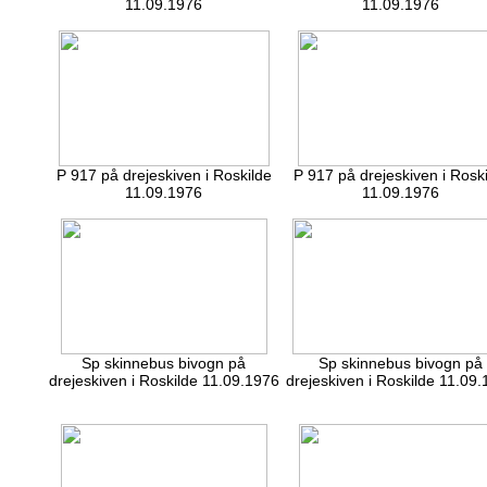
11.09.1976
11.09.1976
P 917 på drejeskiven i Roskilde
P 917 på drejeskiven i Rosk
11.09.1976
11.09.1976
Sp skinnebus bivogn på
Sp skinnebus bivogn på
drejeskiven i Roskilde 11.09.1976
drejeskiven i Roskilde 11.09