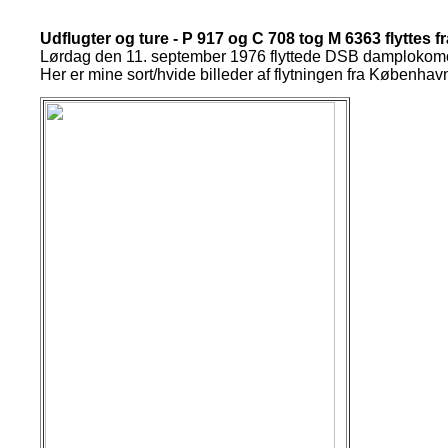
Udflugter og ture - P 917 og C 708 tog M 6363 flytte
Lørdag den 11. september 1976 flyttede DSB damplokomoti
Her er mine sort/hvide billeder af flytningen fra Københ