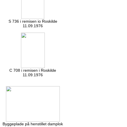
S 736 i remisen io Roskilde
11.09.1976
C 708 i remisen i Roskilde
11.09.1976
Byggeplade på henstillet damplok