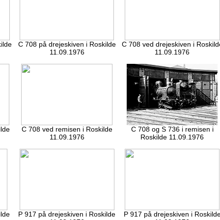
ilde
C 708 på drejeskiven i Roskilde
C 708 ved drejeskiven i Roskild
11.09.1976
11.09.1976
ilde
C 708 ved remisen i Roskilde
C 708 og S 736 i remisen i
11.09.1976
Roskilde 11.09.1976
ilde
P 917 på drejeskiven i Roskilde
P 917 på drejeskiven i Roskild