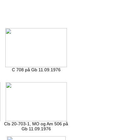
C 708 på Gb 11.09.1976
Cls 20-703-1, MO og Am 506 på
Gb 11.09.1976