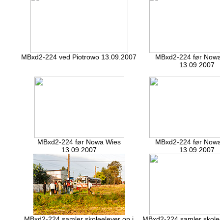
MBxd2-224 ved Piotrowo 13.09.2007
MBxd2-224 før Now
13.09.2007
MBxd2-224 før Nowa Wies
MBxd2-224 før Now
13.09.2007
13.09.2007
MBxd2-224 samler skoleelever op i
MBxd2-224 samler skolee