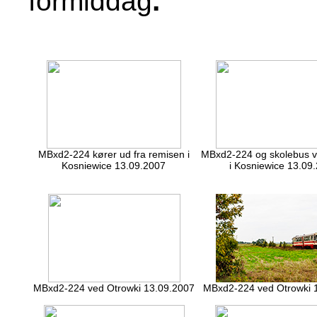
.
formiddag
MBxd2-224 kører ud fra remisen i
MBxd2-224 og skolebus v
Kosniewice 13.09.2007
i Kosniewice 13.09
MBxd2-224 ved Otrowki 13.09.2007
MBxd2-224 ved Otrowki 