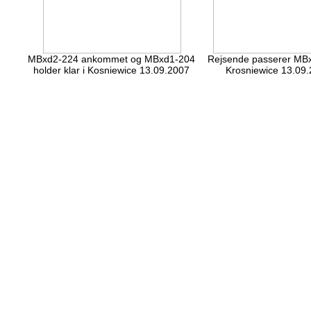
MBxd2-224 ankommet og MBxd1-204
Rejsende passerer MBx
holder klar i Kosniewice 13.09.2007
Krosniewice 13.09