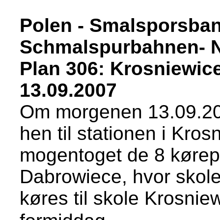
Polen - Smalsporsbane
Schmalspurbahnen- 
Plan 306: Krosniewic
13.09.2007
Om morgenen 13.09.2007
hen til stationen i Kros
mogentoget de 8 kørepl
Dabrowiece, hvor skole
køres til skole Krosniew