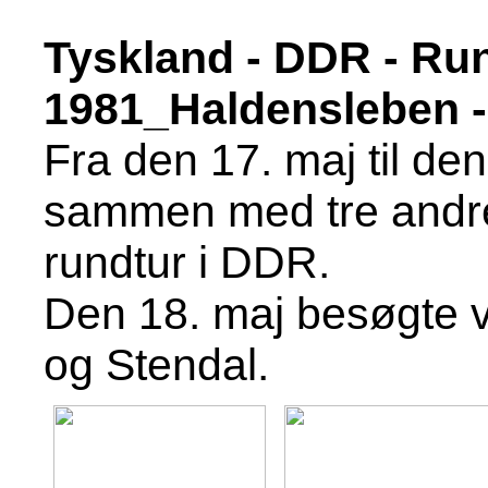
Tyskland - DDR - Ru
1981_Haldensleben - 
Fra den 17. maj til de
sammen med tre andr
rundtur i DDR.
Den 18. maj besøgte v
og Stendal.