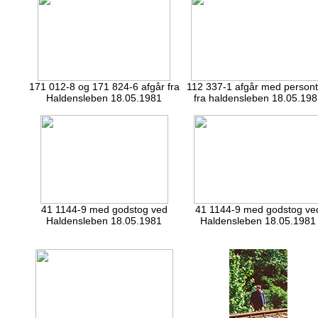
171 012-8 og 171 824-6 afgår fra
112 337-1 afgår med person
Haldensleben 18.05.1981
fra haldensleben 18.05.198
41 1144-9 med godstog ved
41 1144-9 med godstog ve
Haldensleben 18.05.1981
Haldensleben 18.05.1981