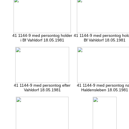
41 1144-9 med persontog holder
41 1144-9 med persontog hold
i Bf Vahldorf 18.05.1981
Bf Vahldorf 18.05.1981
41 1144-9 med persontog efter
41 1144-9 med persontog n
Vahldorf 18.05.1981
Haldensleben 18.05.1981