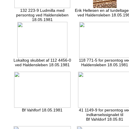
132 223-9 Ludmilla med
Erik Hellesen en af turdeltag
persontog ved Haldensleben
ved Haldensleben 18.05.19
18.05.1981
Lokaltog skubbet af 112 4456-0
118 771-5 for persontog ve
ved Haldensleben 18.05.1981
Haldensleben 18.05.1981
Bf Vahlforf 18.05.1981
41 1149-9 for persontog ve
indkørselssignalet til
Bf Vahldorf 18.05.81