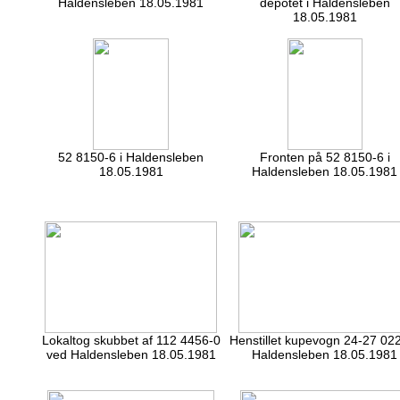
Haldensleben 18.05.1981
depotet i Haldensleben
18.05.1981
52 8150-6 i Haldensleben
Fronten på 52 8150-6 i
18.05.1981
Haldensleben 18.05.1981
Lokaltog skubbet af 112 4456-0
Henstillet kupevogn 24-27 022
ved Haldensleben 18.05.1981
Haldensleben 18.05.1981