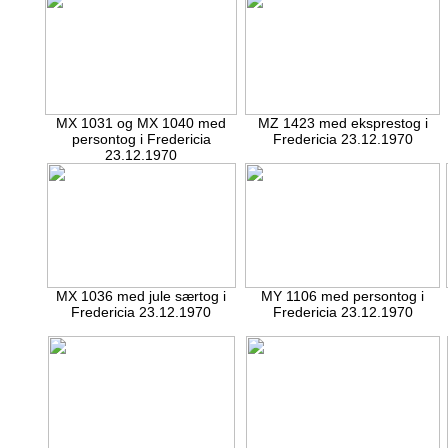
MX 1031 og MX 1040 med
MZ 1423 med eksprestog i
persontog i Fredericia
Fredericia 23.12.1970
23.12.1970
MX 1036 med jule særtog i
MY 1106 med persontog i
Fredericia 23.12.1970
Fredericia 23.12.1970