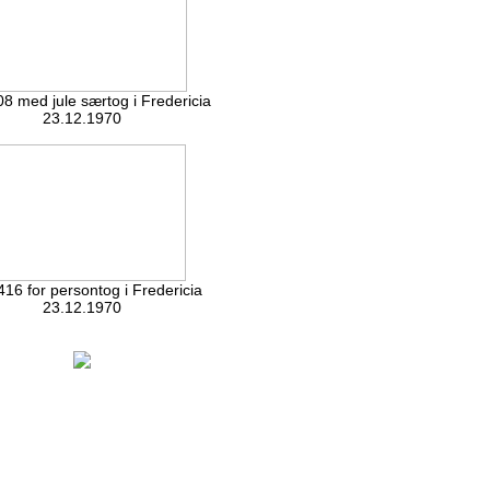
8 med jule særtog i Fredericia
23.12.1970
16 for persontog i Fredericia
23.12.1970