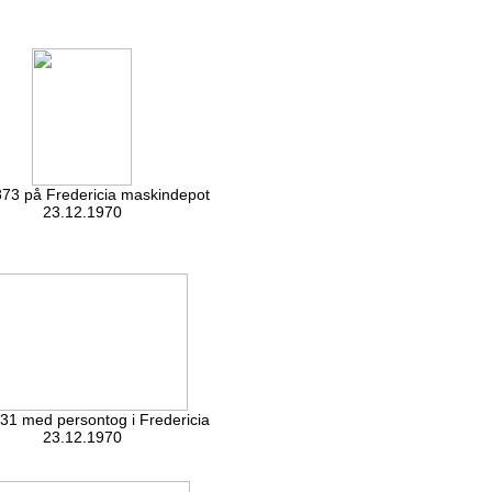
73 på Fredericia maskindepot
23.12.1970
1 med persontog i Fredericia
23.12.1970