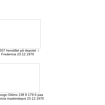
207 henstillet på depotet i
Fredericia 23.12.1970
vogn Gklms 138 8 179-5 paa
ricia maskindepot 23.12.1970