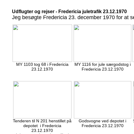
Udflugter og rejser - Fredericia juletrafik 23.12.1970
Jeg besøgte Fredericia 23. december 1970 for at se
MY 1103 tog 68 i Fredericia
MY 1116 for jule særgodstog i
23.12.1970
Fredericia 23.12.1970
Tenderen til N 201 henstillet på
Godsvogne ved depotet i
depotet i Fredericia
Fredericia 23.12.1970
23.12.1970