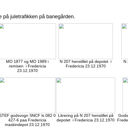
 på juletrafikken
på banegården.
MO 1877 og MO 1989 i
N 207 henstillet på depotet i
N 
remisen i Fredericia
Fredericia 23.12.1970
23.12.1970
STEF godsvogn SNCF ls 082 0
Litrering på N 207 henstillet på
Gods
427-6 paa Fredericia
depotet i Fredericia 23.12.1970
Frede
maskindepot 23.12.1970