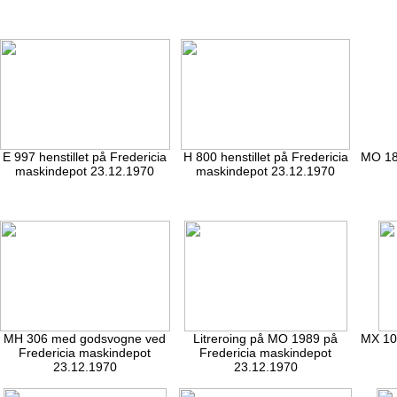
E 997 henstillet på Fredericia
H 800 henstillet på Fredericia
MO 18
maskindepot 23.12.1970
maskindepot 23.12.1970
MH 306 med godsvogne ved
Litreroing på MO 1989 på
MX 103
Fredericia maskindepot
Fredericia maskindepot
23.12.1970
23.12.1970