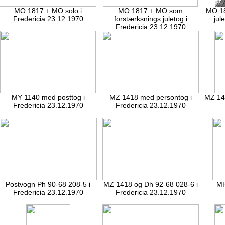
MO 1817 + MO solo i
MO 1817 + MO som
MO 18
Fredericia 23.12.1970
forstærksnings juletog i
jul
Fredericia 23.12.1970
MY 1140 med posttog i
MZ 1418 med persontog i
MZ 141
Fredericia 23.12.1970
Fredericia 23.12.1970
Postvogn Ph 90-68 208-5 i
MZ 1418 og Dh 92-68 028-6 i
MH
Fredericia 23.12.1970
Fredericia 23.12.1970