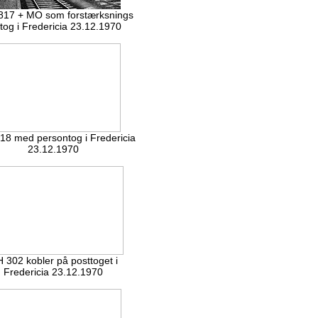
17 + MO som forstærksnings
etog i Fredericia 23.12.1970
8 med persontog i Fredericia
23.12.1970
 302 kobler på posttoget i
Fredericia 23.12.1970