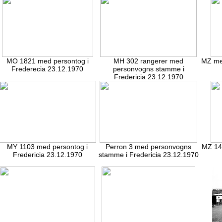
MO 1821 med persontog i
MH 302 rangerer med
MZ med
Frederecia 23.12.1970
personvogns stamme i
Fredericia 23.12.1970
MY 1103 med persontog i
Perron 3 med personvogns
MZ 142
Fredericia 23.12.1970
stamme i Fredericia 23.12.1970