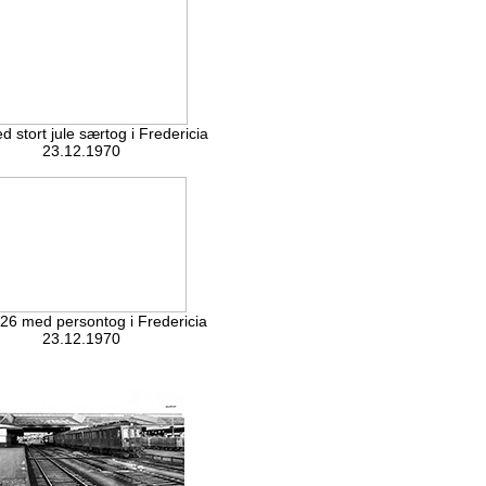
 stort jule særtog i Fredericia
23.12.1970
6 med persontog i Fredericia
23.12.1970