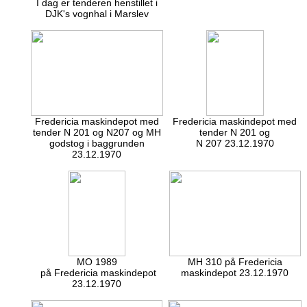
I dag er tenderen henstillet i
DJK's vognhal i Marslev
Fredericia maskindepot med
Fredericia maskindepot med
tender N 201 og N207 og MH
tender N 201 og
godstog i baggrunden
N 207 23.12.1970
23.12.1970
MO 1989
MH 310 på Fredericia
på Fredericia maskindepot
maskindepot 23.12.1970
23.12.1970