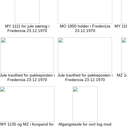
MY 1111 for jule særtog i
MO 1850 holder i Fredericia
MY 110
Fredericia 23.12.1970
23.12.1970
Jule travlhed for pakkeposten i
Jule travlhed for pakkeposten i
MZ 14
Fredericia 23.12.1970
Fredericia 23.12.1970
MY 1135 og MZ i forspand for
Afgangstavle for vort tog mod