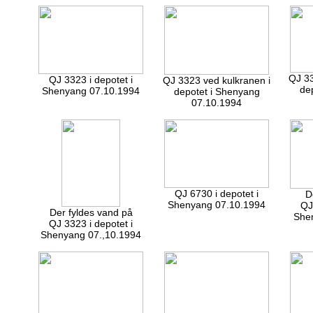
QJ 33
QJ 3323 i depotet i
QJ 3323 ved kulkranen i
de
Shenyang 07.10.1994
depotet i Shenyang
07.10.1994
QJ 6730 i depotet i
D
Shenyang 07.10.1994
QJ
Der fyldes vand på
She
QJ 3323 i depotet i
Shenyang 07.,10.1994