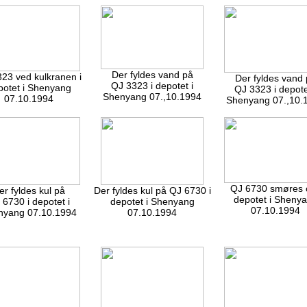
Der fyldes vand på
23 ved kulkranen i
Der fyldes vand
QJ 3323 i depotet i
potet i Shenyang
QJ 3323 i depote
Shenyang 07.,10.1994
07.10.1994
Shenyang 07.,10.
QJ 6730 smøres o
er fyldes kul på
Der fyldes kul på QJ 6730 i
depotet i Sheny
 6730 i depotet i
depotet i Shenyang
07.10.1994
nyang 07.10.1994
07.10.1994