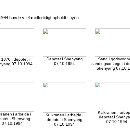
994 havde vi et midlertidigt opholdt i byen
.
Depotet i Shenyang
Sand i godsvogne 
 1876 i depotet i
07.10.1994
sandingsanlæget i de
nyang 07.10.1994
Shenyang 07.10.
Kulkranen i arbej
kranen i arbejde i
Kulkranen i arbejde i
depotet i Sheny
potet i Shenyang
depotet i Shenyang
07.10.1994
07.10.1994
07.10.1994