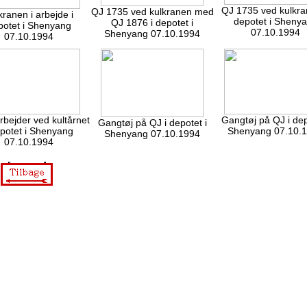
QJ 1735 ved kulkra
QJ 1735 ved kulkranen med
kranen i arbejde i
depotet i Sheny
QJ 1876 i depotet i
potet i Shenyang
07.10.1994
Shenyang 07.10.1994
07.10.1994
bejder ved kultårnet
Gangtøj på QJ i dep
Gangtøj på QJ i depotet i
epotet i Shenyang
Shenyang 07.10.
Shenyang 07.10.1994
07.10.1994