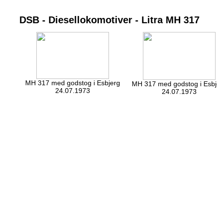
DSB - Diesellokomotiver - Litra MH 317
MH 317 med godstog i Esbjerg
MH 317 med godstog i Esbj
24.07.1973
24.07.1973