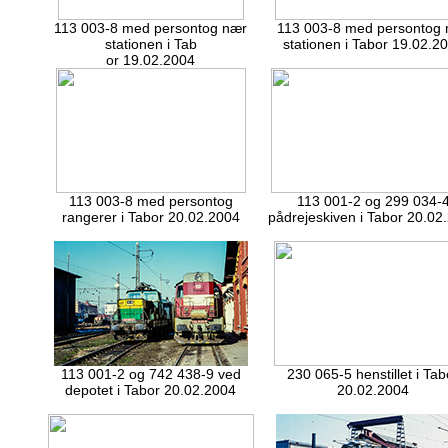
113 003-8 med persontog nær
113 003-8 med persontog
stationen i Tab
stationen i Tabor 19.02.2
or 19.02.2004
113 003-8 med persontog
113 001-2 og 299 034-
rangerer i Tabor 20.02.2004
pådrejeskiven i Tabor 20.02
113 001-2 og 742 438-9 ved
230 065-5 henstillet i Tab
depotet i Tabor 20.02.2004
20.02.2004