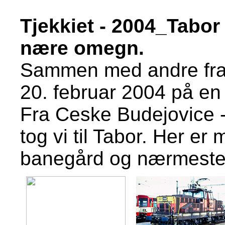
Tjekkiet - 2004_Tabor
nære omegn.
Sammen med andre fra V
20. februar 2004 på en 
Fra Ceske Budejovice -
tog vi til Tabor. Her er 
banegård og nærmest