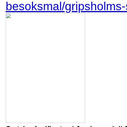
besoksmal/gripsholms-s