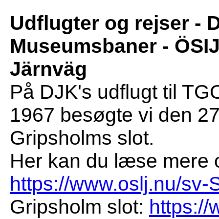
Udflugter og rejser - 
Museumsbaner - ÖSIJ
Järnväg
På DJK's udflugt til TG
1967 besøgte vi den 27
Gripsholms slot.
Her kan du læse mere 
https://www.oslj.nu/sv-
Gripsholm slot:
https:/