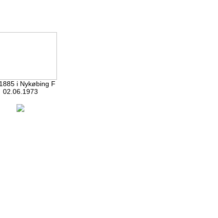
885 i Nykøbing F
02.06.1973