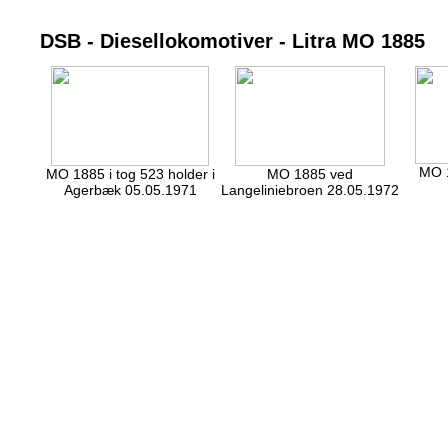
DSB - Diesellokomotiver - Litra MO 1885
MO 1
MO 1885 i tog 523 holder i
MO 1885 ved
Agerbæk 05.05.1971
Langeliniebroen 28.05.1972