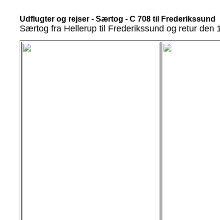
Udflugter og rejser - Særtog - C 708 til Frederikssund
Særtog fra Hellerup til Frederikssund og retur den