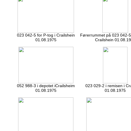
023 042-5 for P-tog i Crailshein
Førerrummet på 023 042-5 f
01.08.1975
Crailshein 01.08.1
052 988-3 i depotet iCrailsheim
023 029-2 i remisen i Cr
01.08.1975
01.08.1975