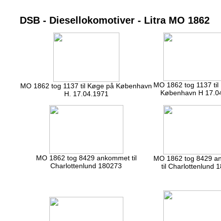
DSB - Diesellokomotiver - Litra MO 1862
MO 1862 tog 1137 til
MO 1862 tog 1137 til Køge på København
København H 17.0
H. 17.04.1971
MO 1862 tog 8429 ankommet til
MO 1862 tog 8429 a
Charlottenlund 180273
til Charlottenlund 