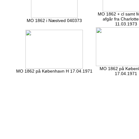
MO 1862 + cl samt 
afgår fra Charlott
MO 1862 i Næstved 040373
11.03.1973
MO 1862 på Køben
MO 1862 på København H 17.04.1971
17.04.1971