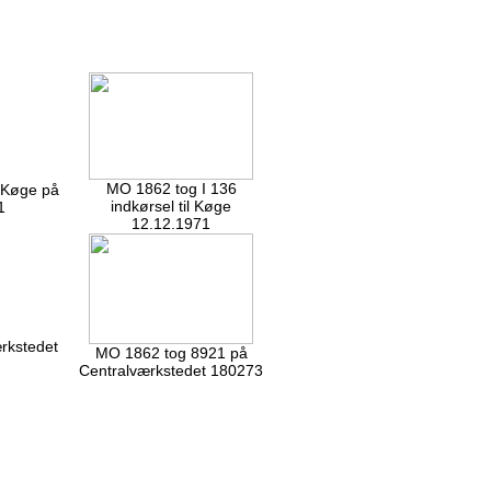
MO 1862 tog I 136
l Køge på
indkørsel til Køge
1
12.12.1971
rkstedet
MO 1862 tog 8921 på
Centralværkstedet 180273