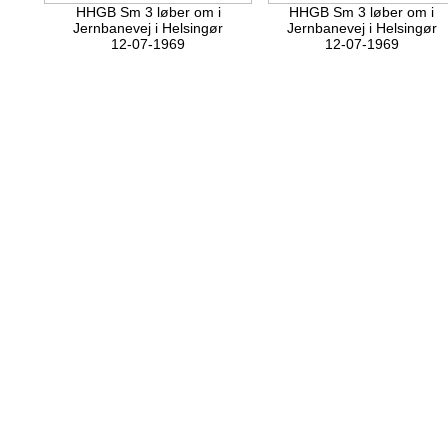
HHGB Sm 3 løber om i
HHGB Sm 3 løber om i
Jernbanevej i Helsingør
Jernbanevej i Helsingør
12-07-1969
12-07-1969