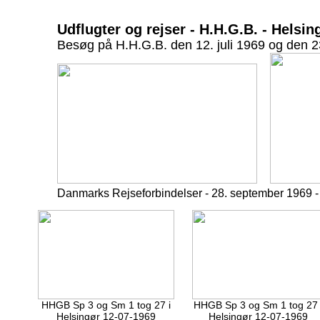
Udflugter og rejser - H.H.G.B. - Hels
Besøg på H.H.G.B. den 12. juli 1969 og den 2
Danmarks Rejseforbindelser - 28. september 1969 -
HHGB Sp 3 og Sm 1 tog 27 i
HHGB Sp 3 og Sm 1 tog 27 
Helsingør 12-07-1969
Helsingør 12-07-1969