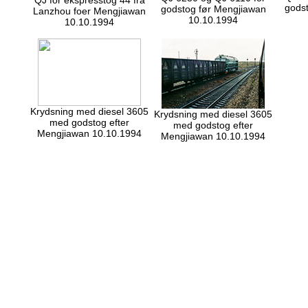
QJ for ekspresstog 44 fra
gods
godstog før Mengjiawan
Lanzhou foer Mengjiawan
10.10.1994
10.10.1994
Krydsning med diesel 3605
Krydsning med diesel 3605
med godstog efter
med godstog efter
Mengjiawan 10.10.1994
Mengjiawan 10.10.1994