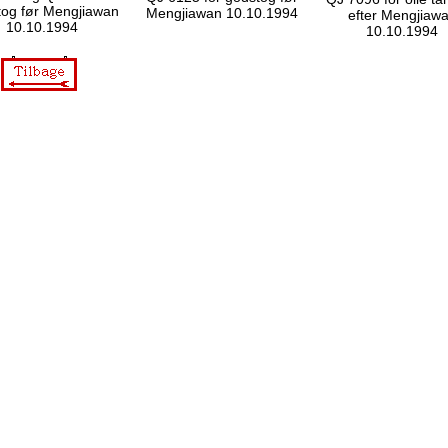
tog før Mengjiawan
Mengjiawan 10.10.1994
efter Mengjiaw
10.10.1994
10.10.1994