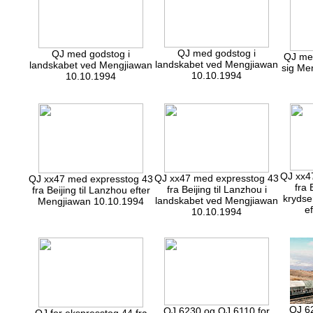
QJ med godstog i
QJ med godstog i
QJ med
landskabet ved Mengjiawan
landskabet ved Mengjiawan
sig Me
10.10.1994
10.10.1994
QJ xx4
QJ xx47 med expresstog 43
QJ xx47 med expresstog 43
fra 
fra Beijing til Lanzhou i
fra Beijing til Lanzhou efter
krydse
landskabet ved Mengjiawan
Mengjiawan 10.10.1994
e
10.10.1994
QJ 6
QJ 6230 og QJ 6110 for