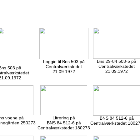
Bns 29-84 503-5 på
boggie til Bns 503 på
Centralværkstedet
Centralværkstedet
Bns 503 på
21.09.1972
21.09.1972
tralværkstedet
21.09.1972
ns vogne på
Litrering på
BNS 84 512-6 på
negården 250273
BNS 84 512-6 på
Centralværkstedet 1802
Centralværkstedet 180273