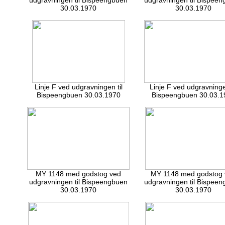
udgravningen til Bispeengbuen
udgravningen til Bispee
30.03.1970
30.03.1970
Linje F ved udgravningen til
Linje F ved udgravningen
Bispeengbuen 30.03.1970
Bispeengbuen 30.03.1
MY 1148 med godstog ved
MY 1148 med godstog 
udgravningen til Bispeengbuen
udgravningen til Bispee
30.03.1970
30.03.1970