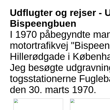
Udflugter og rejser - 
Bispeengbuen
I 1970 påbegyndte man
motortrafikvej "Bispeen
Hillerødgade i Københ
Jeg besøgte udgravni
togsstationerne Fugleb
den 30. marts 1970.