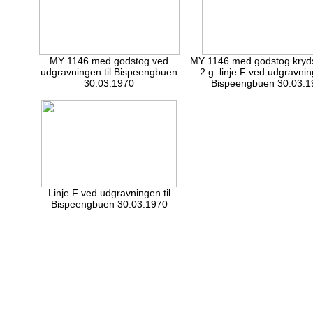
MY 1146 med godstog ved
MY 1146 med godstog kryd
udgravningen til Bispeengbuen
2.g. linje F ved udgravning
30.03.1970
Bispeengbuen 30.03.1
Linje F ved udgravningen til
Bispeengbuen 30.03.1970