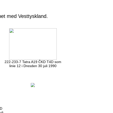
enet med Vesttyskland.
222-233-7 Tatra A19 ČKD T4D som
linie 12 i Dresden 30 juli 1990
KD
uli