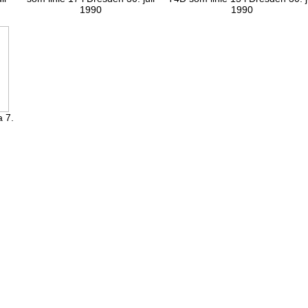
1990
1990
a 7.