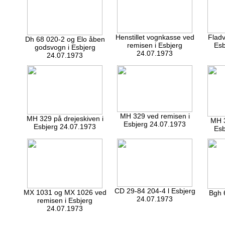
Henstillet vognkasse ved
Fladv
Dh 68 020-2 og Elo åben
remisen i Esbjerg
Esb
godsvogn i Esbjerg
24.07.1973
24.07.1973
MH 329 ved remisen i
MH 329 på drejeskiven i
MH 3
Esbjerg 24.07.1973
Esbjerg 24.07.1973
Esb
CD 29-84 204-4 l Esbjerg
MX 1031 og MX 1026 ved
Bgh 
24.07.1973
remisen i Esbjerg
24.07.1973