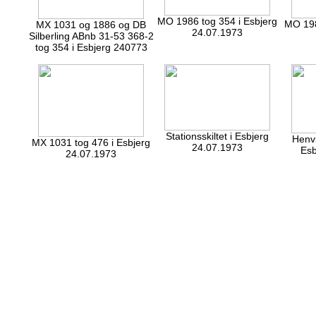
MO 1986 tog 354 i Esbjerg
MO 198
MX 1031 og 1886 og DB
24.07.1973
Silberling ABnb 31-53 368-2
tog 354 i Esbjerg 240773
Stationsskiltet i Esbjerg
Henvi
MX 1031 tog 476 i Esbjerg
24.07.1973
Esb
24.07.1973