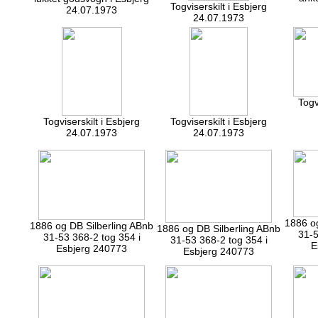
Togviserskilt i Esbjerg
24.07.1973
24.07.1973
Togv
Togviserskilt i Esbjerg
Togviserskilt i Esbjerg
24.07.1973
24.07.1973
1886 og
1886 og DB Silberling ABnb
1886 og DB Silberling ABnb
31-5
31-53 368-2 tog 354 i
31-53 368-2 tog 354 i
E
Esbjerg 240773
Esbjerg 240773