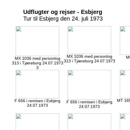
Udflugter og rejser - Esbjerg
Tur til Esbjerg den 24. juli 1973
MX 1036 med persontog
MH
MX 1036 med persontog
313 i Tjæreborg 24.07.1973
313 i Tjæreborg 24.07.1973
3
MT 165
F 656 i remisen i Esbjerg
F 656 i remisen i Esbjerg
24.07.1973
24.07.1973