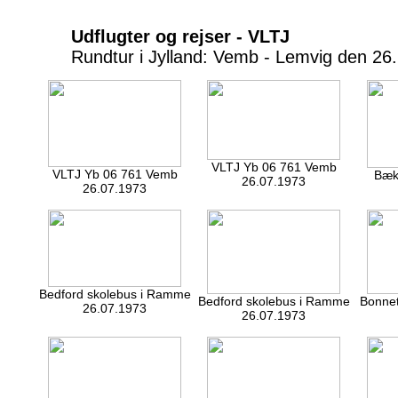
Udflugter og rejser - VLTJ
Rundtur i Jylland: Vemb - Lemvig den 26. 
VLTJ Yb 06 761 Vemb
VLTJ Yb 06 761 Vemb
Bæk
26.07.1973
26.07.1973
Bedford skolebus i Ramme
Bedford skolebus i Ramme
Bonnet
26.07.1973
26.07.1973