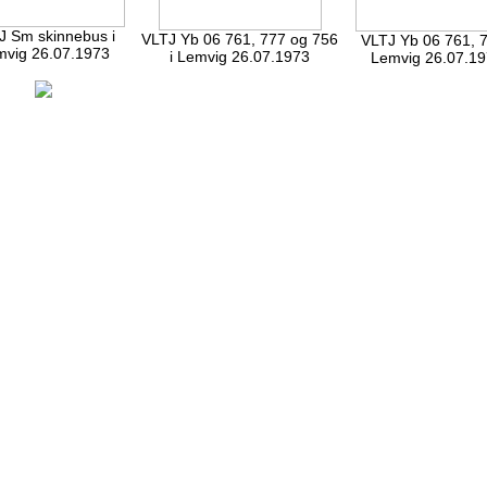
J Sm skinnebus i
VLTJ Yb 06 761, 777 og 756
VLTJ Yb 06 761, 7
mvig 26.07.1973
i Lemvig 26.07.1973
Lemvig 26.07.1