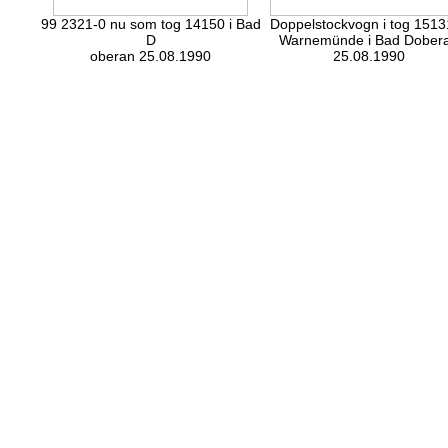
99 2321-0 nu som tog 14150 i Bad
Doppelstockvogn i tog 15131
D
Warnemünde i Bad Dober
oberan 25.08.1990
25.08.1990