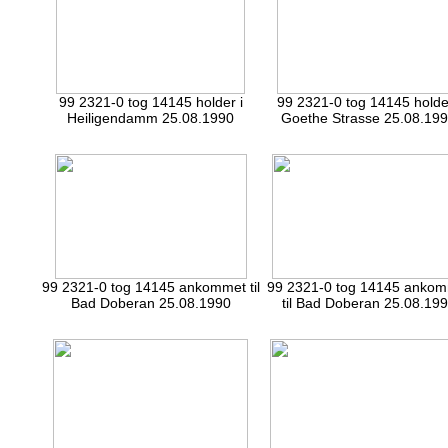
99 2321-0 tog 14145 holder i
99 2321-0 tog 14145 holder
Heiligendamm 25.08.1990
Goethe Strasse 25.08.19
99 2321-0 tog 14145 ankommet til
99 2321-0 tog 14145 anko
Bad Doberan 25.08.1990
til Bad Doberan 25.08.19