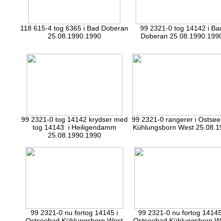
118 615-4 tog 6365 i Bad Doberan
99 2321-0 tog 14142 i Ba
25.08.1990.1990
Doberan 25.08.1990.199
99 2321-0 tog 14142 krydser med
99 2321-0 rangerer i Ostse
tog 14143 i Heiligendamm
Kühlungsborn West 25.08.1
25.08.1990.1990
99 2321-0 nu fortog 14145 i
99 2321-0 nu fortog 14145
Ostseebad Kühlungsborn West
Ostseebad Kühlungsborn W