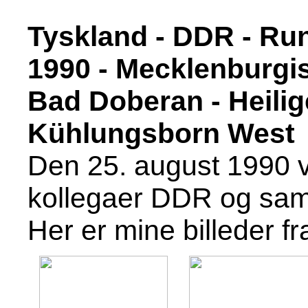
Tyskland - DDR - Run
1990 - Mecklenburgi
Bad Doberan - Heil
Kühlungsborn West
Den 25. august 1990 vi
kollegaer DDR og samt
Her er mine billeder f