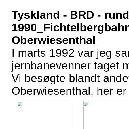
Tyskland - BRD - rundr
1990_Fichtelbergbahn 
Oberwiesenthal
I marts 1992 var jeg 
jernbanevenner taget m
Vi besøgte blandt andet
Oberwiesenthal, her er 