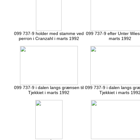
099 737-9 holder med stamme ved
099 737-9 efter Unter Wiese
perron i Cranzahl i marts 1992
marts 1992
099 737-9 i dalen langs grænsen til
099 737-9 i dalen langs græ
Tjekkiet i marts 1992
Tjekkiet i marts 199