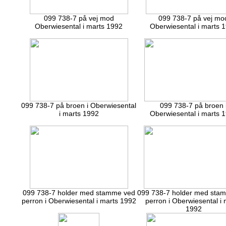
099 738-7 på vej mod
099 738-7 på vej mo
Oberwiesental i marts 1992
Oberwiesental i marts 
099 738-7 på broen i Oberwiesental
099 738-7 på broen 
i marts 1992
Oberwiesental i marts 
099 738-7 holder med stamme ved
099 738-7 holder med sta
perron i Oberwiesental i marts 1992
perron i Oberwiesental i 
1992