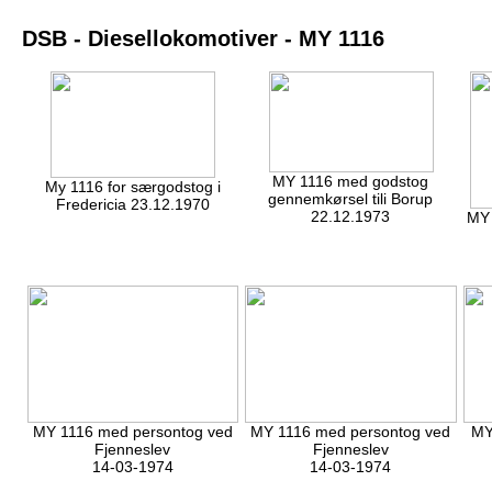
DSB - Diesellokomotiver - MY 1116
MY 1116 med godstog
My 1116 for særgodstog i
gennemkørsel tili Borup
Fredericia 23.12.1970
22.12.1973
MY 
MY 1116 med persontog ved
MY 1116 med persontog ved
MY
Fjenneslev
Fjenneslev
14-03-1974
14-03-1974