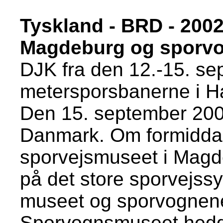
Tyskland - BRD - 2002
Magdeburg og sporvo
DJK fra den 12.-15. sep
metersporsbanerne i H
Den 15. september 2002 
Danmark. Om formidda
sporvejsmuseet i Magde
på det store sporvejssy
museet og sporvognen
Sporvognsmuseet hedd