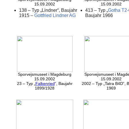
15.09.2002
15.09.2002
138 – Typ „Lindner“, Baujahr
413 – Typ „
Gotha T2-
1915 –
Gottfried Lindner AG
Baujahr 1966
Sporvejsmuseet i Magdeburg
Sporvejsmuseet i Magd
15.09.2002
15.09.2002
23 – Typ „
Falkenried
“, Baujahr
2002 – Typ „Tatra B4D“, 
1899/1928
1969