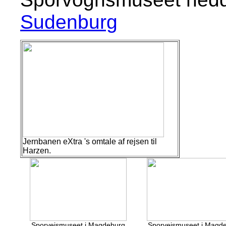
Sudenburg
Jernbanen eXtra 's omtale af rejsen til
Harzen.
Sporvejsmuseet i Magdeburg
Sporvejsmuseet i Magd