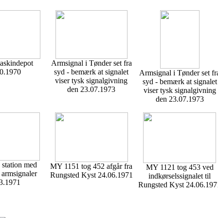
askindepot
Armsignal i Tønder set fra
0.1970
syd - bemærk at signalet
Armsignal i Tønder set fr
viser tysk signalgivning
syd - bemærk at signalet
den 23.07.1973
viser tysk signalgivning
den 23.07.1973
 station med
MY 1151 tog 452 afgår fra
MY 1121 tog 453 ved
 armsignaler
Rungsted Kyst 24.06.1971
indkørselssignalet til
3.1971
Rungsted Kyst 24.06.197