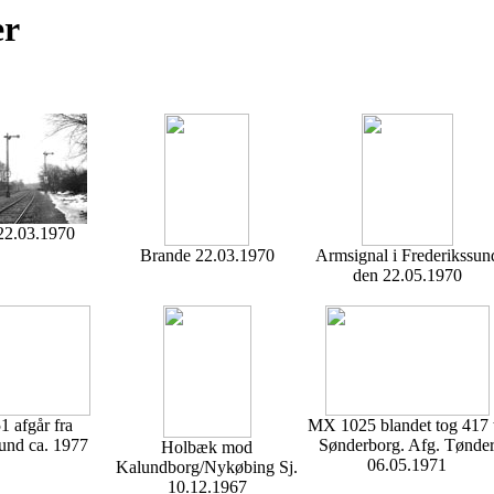
er
22.03.1970
Brande 22.03.1970
Armsignal i Frederikssun
den 22.05.1970
 afgår fra
MX 1025 blandet tog 417 t
und ca. 1977
Sønderborg. Afg. Tønde
Holbæk mod
06.05.1971
Kalundborg/Nykøbing Sj.
10.12.1967