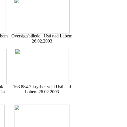
Labem
Oversigtsbillede i Usti nad Labem
26.02.2003
ok
163 884-7 krydser vej i Usti nad
Usti
Labem 26.02.2003