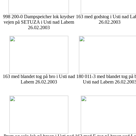
998 200-0 Dampspeicher lok krydser
163 med godstog i Usti nad L
vejen på SETUZA i Usti nad Labem
26.02.2003
26.02.2003
163 med blandet tog på bro i Usti nad
180 011-3 med blandet tog på b
Labem 26.02.2003
Usti nad Labem 26.02.200