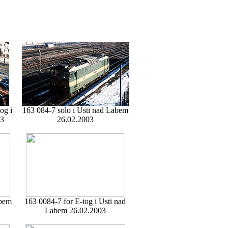
og i
163 084-7 solo i Usti nad Labem
03
26.02.2003
abem
163 0084-7 for E-tog i Usti nad
Labem 26.02.2003