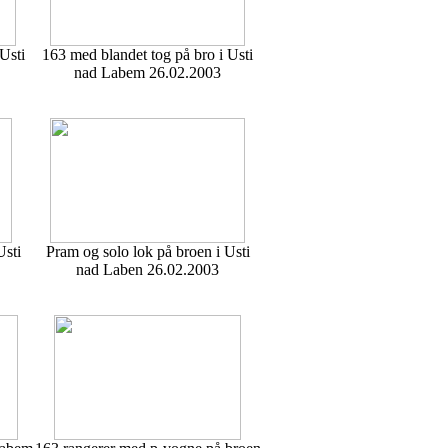
Usti
163 med blandet tog på bro i Usti
nad Labem 26.02.2003
Usti
Pram og solo lok på broen i Usti
nad Laben 26.02.2003