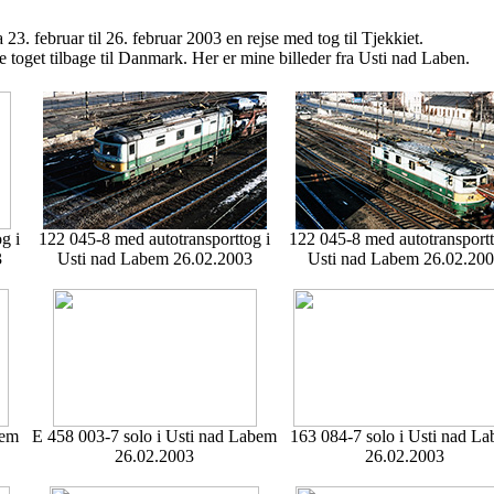
3. februar til 26. februar 2003 en rejse med tog til Tjekkiet.
e toget tilbage til Danmark. Her er mine billeder fra Usti nad Laben.
g i
122 045-8 med autotransporttog i
122 045-8 med autotransportt
3
Usti nad Labem 26.02.2003
Usti nad Labem 26.02.20
bem
E 458 003-7 solo i Usti nad Labem
163 084-7 solo i Usti nad L
26.02.2003
26.02.2003