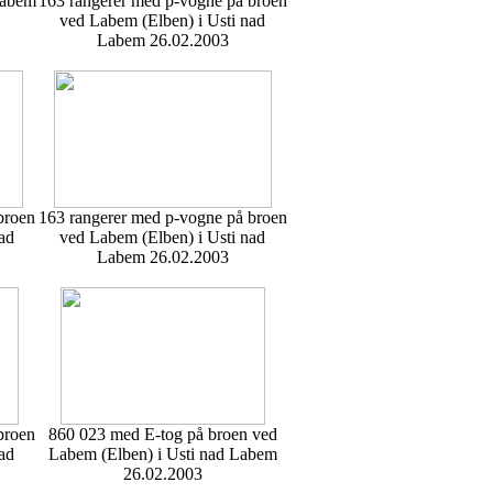
Labem
163 rangerer med p-vogne på broen
ved Labem (Elben) i Usti nad
Labem 26.02.2003
broen
163 rangerer med p-vogne på broen
ad
ved Labem (Elben) i Usti nad
Labem 26.02.2003
broen
860 023 med E-tog på broen ved
ad
Labem (Elben) i Usti nad Labem
26.02.2003