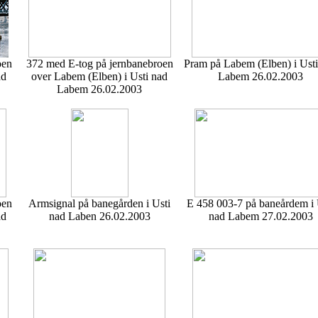
oen
372 med E-tog på jernbanebroen
Pram på Labem (Elben) i Usti
ad
over Labem (Elben) i Usti nad
Labem 26.02.2003
Labem 26.02.2003
oen
Armsignal på banegården i Usti
E 458 003-7 på baneårdem i 
ad
nad Laben 26.02.2003
nad Labem 27.02.2003