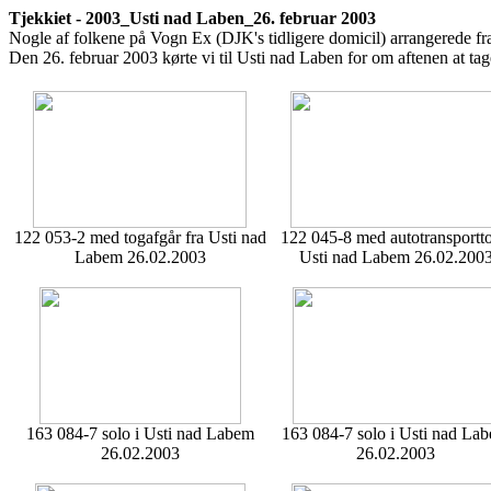
Tjekkiet - 2003_Usti nad Laben_26. februar 2003
Nogle af folkene på Vogn Ex (DJK's tidligere domicil) arrangerede fra 2
Den 26. februar 2003 kørte vi til Usti nad Laben for om aftenen at tag
122 053-2 med togafgår fra Usti nad
122 045-8 med autotransportto
Labem 26.02.2003
Usti nad Labem 26.02.200
163 084-7 solo i Usti nad Labem
163 084-7 solo i Usti nad La
26.02.2003
26.02.2003