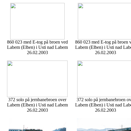
860 023 med E-tog på broen ved
860 023 med E-tog på broen 
Labem (Elben) i Usti nad Labem
Labem (Elben) i Usti nad La
26.02.2003
26.02.2003
372 solo på jernbanebroen over
372 solo på jernbanebroen ov
Labem (Elben) i Usti nad Labem
Labem (Elben) i Usti nad La
26.02.2003
26.02.2003