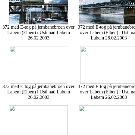
372 med E-tog på jernbanebroen over
372 med E-tog på jernbanebr
Labem (Elben) i Usti nad Labem
over Labem (Elben) i Usti n
26.02.2003
Labem 26.02.2003
372 med E-tog på jernbanebroen over
372 med E-tog på jernbanebr
Labem (Elben) i Usti nad Labem
over Labem (Elben) i Usti n
26.02.2003
Labem 26.02.2003