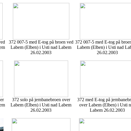
ved
372 007-5 med E-tog på broen ved
372 007-5 med E-tog på broe
bem
Labem (Elben) i Usti nad Labem
Labem (Elben) i Usti nad L
26.02.2003
26.02.2003
er
372 solo på jernbanebroen over
372 med E-tog på jernbaneb
bem
Labem (Elben) i Usti nad Labem
over Labem (Elben) i Usti 
26.02.2003
Labem 26.02.2003