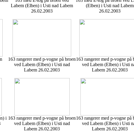
abem
163 med E-tog på broen ved
163 med E-tog på broen ved 
Labem (Elben) i Usti nad Labem
(Elben) i Usti nad Labem
26.02.2003
26.02.2003
em
163 rangerer med p-vogne på broen
163 rangerer med p-vogne på 
ved Labem (Elben) i Usti nad
ved Labem (Elben) i Usti n
Labem 26.02.2003
Labem 26.02.2003
n) i
163 rangerer med p-vogne på broen
163 rangerer med p-vogne på 
3
ved Labem (Elben) i Usti nad
ved Labem (Elben) i Usti n
Labem 26.02.2003
Labem 26.02.2003