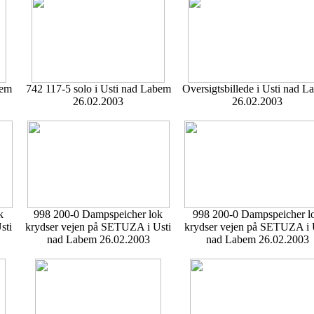
bem
742 117-5 solo i Usti nad Labem
Oversigtsbillede i Usti nad 
26.02.2003
26.02.2003
k
998 200-0 Dampspeicher lok
998 200-0 Dampspeicher l
sti
krydser vejen på SETUZA i Usti
krydser vejen på SETUZA i 
nad Labem 26.02.2003
nad Labem 26.02.2003