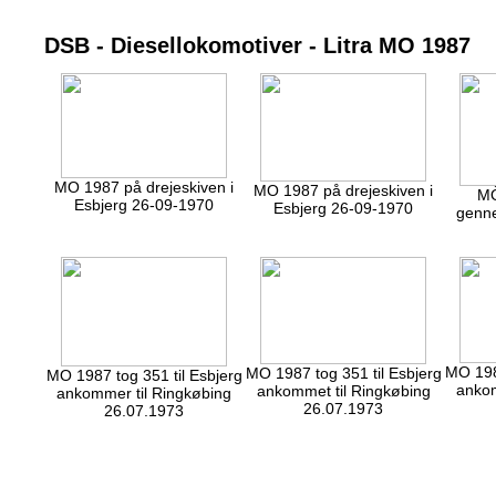
DSB - Diesellokomotiver - Litra MO 1987
MO 1987 på drejeskiven i
MO 1987 på drejeskiven i
MÒ
Esbjerg 26-09-1970
Esbjerg 26-09-1970
genne
MO 1987
MO 1987 tog 351 til Esbjerg
MO 1987 tog 351 til Esbjerg
ankom
ankommet til Ringkøbing
ankommer til Ringkøbing
26.07.1973
26.07.1973