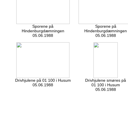
Sporene på
Sporene på
Hindenburgdæmningen
Hindenburgdæmningen
05.06.1988
05.06.1988
Drivhjulene på 01 100 i Husum
Drivhjulene smøres på
05.06.1988
01 100 i Husum
05.06.1988