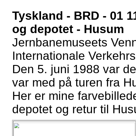
Tyskland - BRD - 01 1
og depotet - Husum
Jernbanemuseets Venner
Internationale Verkehr
Den 5. juni 1988 var de
var med på turen fra Hu
Her er mine farvebilled
depotet og retur til Hu