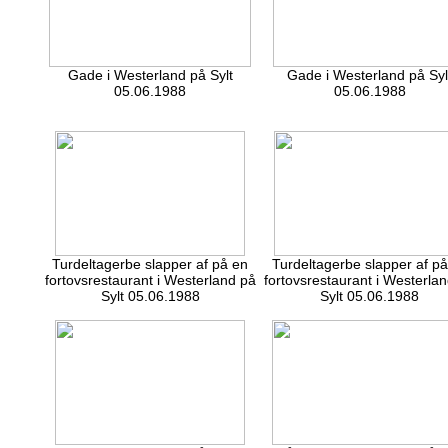
Gade i Westerland på Sylt
Gade i Westerland på Syl
05.06.1988
05.06.1988
Turdeltagerbe slapper af på en
Turdeltagerbe slapper af på
fortovsrestaurant i Westerland på
fortovsrestaurant i Westerla
Sylt 05.06.1988
Sylt 05.06.1988