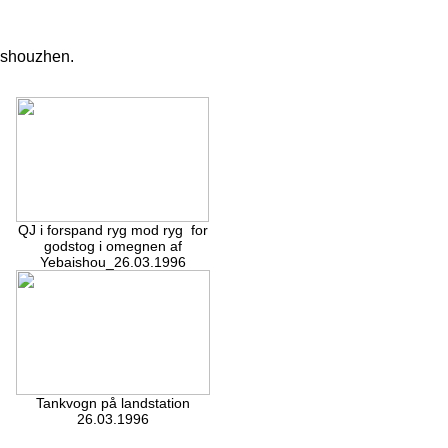
aishouzhen.
QJ i forspand ryg mod ryg for
godstog i omegnen af
Yebaishou_26.03.1996
Tankvogn på landstation
26.03.1996