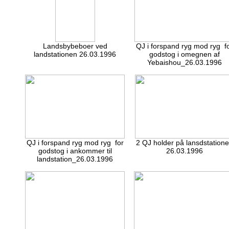
Landsbybeboer ved
QJ i forspand ryg mod ryg f
landstationen 26.03.1996
godstog i omegnen af
Yebaishou_26.03.1996
QJ i forspand ryg mod ryg for
2 QJ holder på lansdstation
godstog i ankommer til
26.03.1996
landstation_26.03.1996