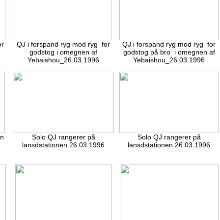
or
QJ i forspand ryg mod ryg for
QJ i forspand ryg mod ryg for
godstog i omegnen af
godstog på bro i omegnen af
Yebaishou_26.03.1996
Yebaishou_26.03.1996
en
Solo QJ rangerer på
Solo QJ rangerer på
lansdstationen 26.03.1996
lansdstationen 26.03.1996