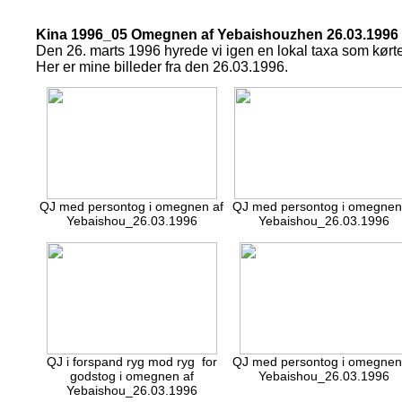
Kina 1996_05 Omegnen af Yebaishouzhen 26.03.1996
Den 26. marts 1996 hyrede vi igen en lokal taxa som kør
Her er mine billeder fra den 26.03.1996.
QJ med persontog i omegnen af
QJ med persontog i omegnen
Yebaishou_26.03.1996
Yebaishou_26.03.1996
QJ i forspand ryg mod ryg for
QJ med persontog i omegnen
godstog i omegnen af
Yebaishou_26.03.1996
Yebaishou_26.03.1996