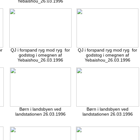
Yebaishou_26.03.1996
or
QJ i forspand ryg mod ryg for
QJ i forspand ryg mod ryg for
godstog i omegnen af
godstog i omegnen af
Yebaishou_26.03.1996
Yebaishou_26.03.1996
Børn i landsbyen ved
Børn i landsbyen ved
landstationen 26.03.1996
landstationen 26.03.1996