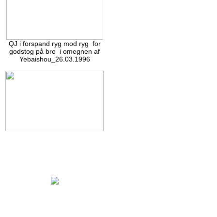
QJ i forspand ryg mod ryg for
godstog på bro i omegnen af
Yebaishou_26.03.1996