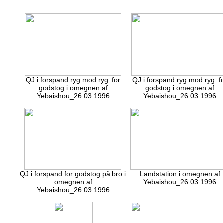
QJ i forspand ryg mod ryg for
QJ i forspand ryg mod ryg f
godstog i omegnen af
godstog i omegnen af
Yebaishou_26.03.1996
Yebaishou_26.03.1996
QJ i forspand for godstog på bro i
Landstation i omegnen af
omegnen af
Yebaishou_26.03.1996
Yebaishou_26.03.1996