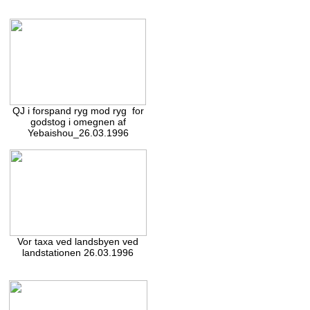
QJ i forspand ryg mod ryg for
godstog i omegnen af
Yebaishou_26.03.1996
Vor taxa ved landsbyen ved
landstationen 26.03.1996