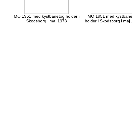
MO 1951 med kystbanetog holder i
MO 1951 med kystbane
Skodsborg i maj 1973
holder i Skodsborg i maj