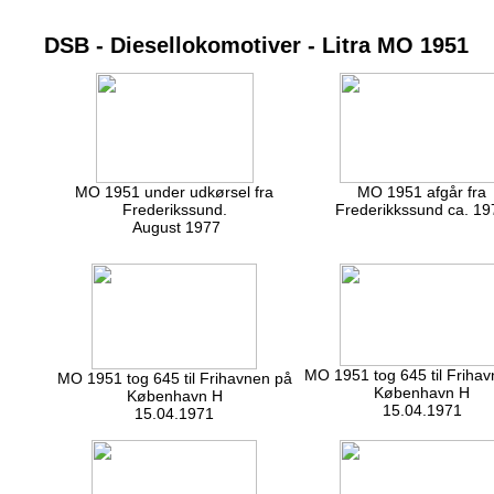
DSB - Diesellokomotiver - Litra MO 1951
MO 1951 under udkørsel fra
MO 1951 afgår fra
Frederikssund.
Frederikkssund ca. 19
August 1977
MO 1951 tog 645 til Friha
MO 1951 tog 645 til Frihavnen på
København H
København H
15.04.1971
15.04.1971