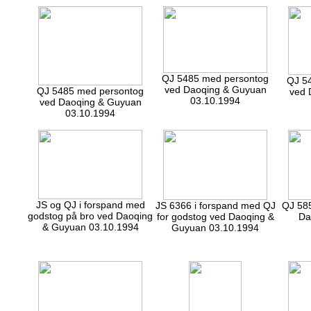
QJ 5485 med persontog
QJ 5
ved Daoqing & Guyuan
QJ 5485 med persontog
ved 
03.10.1994
ved Daoqing & Guyuan
03.10.1994
JS og QJ i forspand med
JS 6366 i forspand med QJ
QJ 58
godstog på bro ved Daoqing
for godstog ved Daoqing &
Da
& Guyuan 03.10.1994
Guyuan 03.10.1994