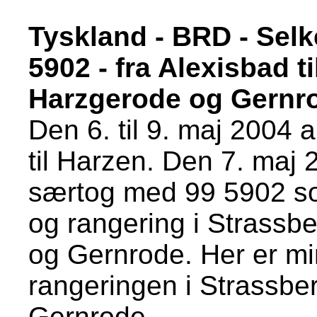
Tyskland - BRD - Sel
5902 - fra Alexisbad t
Harzgerode og Gernr
Den 6. til 9. maj 2004 
til Harzen. Den 7. maj 
særtog med 99 5902 so
og rangering i Strassbe
og Gernrode. Her er min
rangeringen i Strassber
Gernrode.