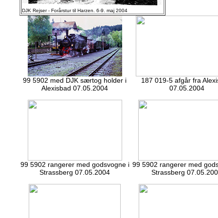
DJK Rejser - Forårstur til Harzen. 6-9. maj 2004
99 5902 med DJK særtog holder i
187 019-5 afgår fra Alex
Alexisbad 07.05.2004
07.05.2004
99 5902 rangerer med godsvogne i
99 5902 rangerer med gods
Strassberg 07.05.2004
Strassberg 07.05.20