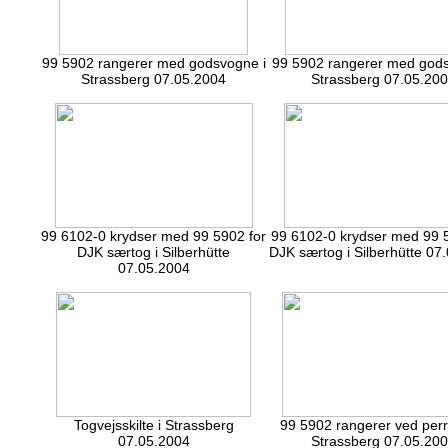
99 5902 rangerer med godsvogne i
99 5902 rangerer med gods
Strassberg 07.05.2004
Strassberg 07.05.20
99 6102-0 krydser med 99 5902 for
99 6102-0 krydser med 99 
DJK særtog i Silberhütte
DJK særtog i Silberhütte 07
07.05.2004
Togvejsskilte i Strassberg
99 5902 rangerer ved perr
07.05.2004
Strassberg 07.05.20