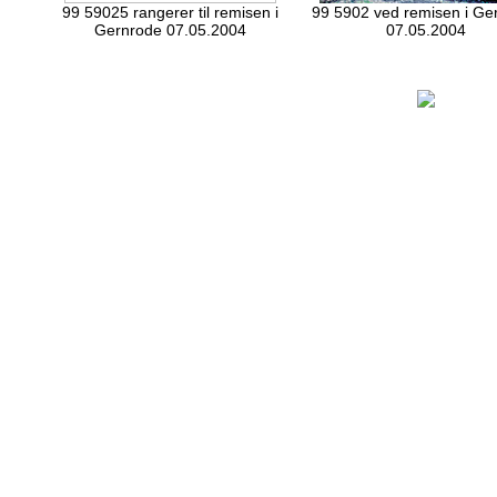
99 59025 rangerer til remisen i
99 5902 ved remisen i Ge
Gernrode 07.05.2004
07.05.2004