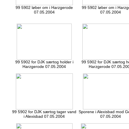
99 5902 løber om i Harzgerode
99 5902 løber om i Harz
07.05.2004
07.05.2004
99 5902 for DJK særtog holder i
99 5902 for DJK særtog ho
Harzgerode 07.05.2004
Harzgerode 07.05.20
99 5902 for DJK særtog tager vand
Sporene i Alexisbad mod G
i Alexisbad 07.05.2004
07.05.2004