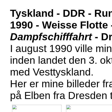
Tyskland - DDR - Run
1990 - Weisse Flotte
Dampfschifffahrt
- D
I august 1990 ville mi
inden landet den 3. o
med Vesttyskland.
Her er mine billeder f
på Elben fra Dresden 