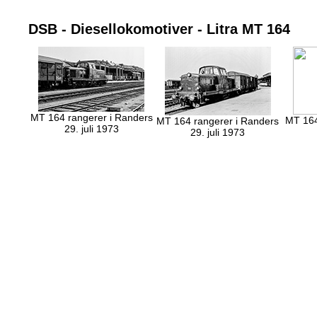
DSB - Diesellokomotiver - Litra MT 164
MT 164 rangerer i Randers
MT 164
MT 164 rangerer i Randers
29. juli 1973
29. juli 1973