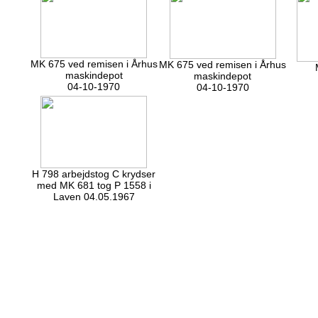
MK 675 ved remisen i Århus
MK 675 ved remisen i Århus
maskindepot
maskindepot
04-10-1970
04-10-1970
H 798 arbejdstog C krydser
med MK 681 tog P 1558 i
Laven 04.05.1967