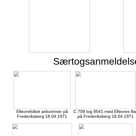
Særtogsanmeldelse nr
Elleorefolket ankommer på
C 708 tog 8541 med Elleores fla
Frederiksberg 18.04.1971
på Frederiksberg 18.04.1971