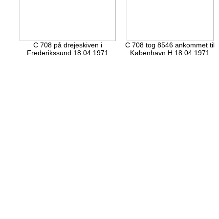
C 708 på drejeskiven i
C 708 tog 8546 ankommet til
Frederikssund 18.04.1971
København H 18.04.1971