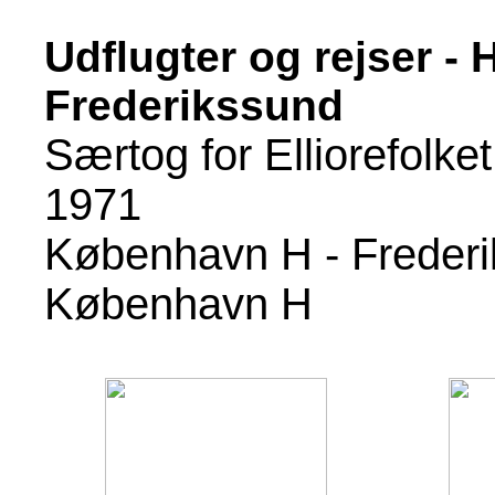
Udflugter og rejser - 
Frederikssund
Særtog for Elliorefolke
1971
København H - Frederik
København H