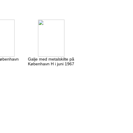
København
Galje med metalskilte på
København H i juni 1967