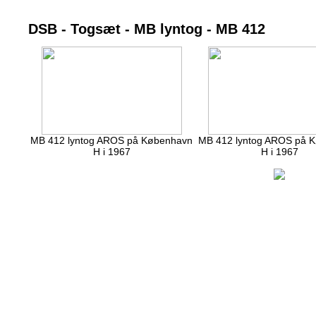
DSB - Togsæt - MB lyntog - MB 412
MB 412 lyntog AROS på København
MB 412 lyntog AROS på 
H i 1967
H i 1967