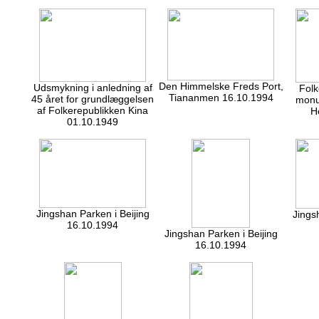
Den Himmelske Freds Port,
Udsmykning i anledning af
Folk
Tiananmen 16.10.1994
45 året for grundlæggelsen
monu
af Folkerepublikken Kina
H
01.10.1949
Jingshan Parken i Beijing
Jings
16.10.1994
Jingshan Parken i Beijing
16.10.1994