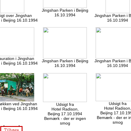
Jingshan Parken i Beijing
16.10.1994
igt over Jingshan
Jingshan Parken i B
 i Beijing 16.10.1994
16.10.1994
uration i Jingshan
Jingshan Parken i Beijing
Jingshan Parken i B
 i Beijing 16.10.1994
16.10.1994
16.10.1994
Udsigt fra
økken ved Jingshan
Udsigt fra
Hotel Radison
 i Beijing 16.10.1994
Hotel Radison,
Beijing 17.10.19
Beijing 17.10.1994
Bemærk - der er i
Bemærk - der er ingen
smog
smog