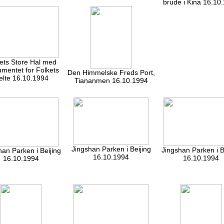
brude i Kina 16.10
ets Store Hal med
mentet for Folkets
Den Himmelske Freds Port,
elte 16.10.1994
Tiananmen 16.10.1994
Jingshan Parken i Beijing
Jingshan Parken i B
han Parken i Beijing
16.10.1994
16.10.1994
16.10.1994