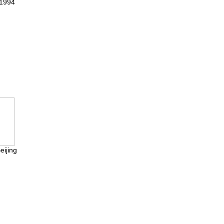
.1994
eijing