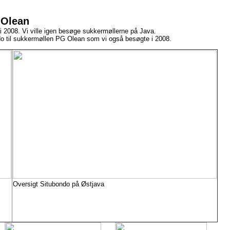
 Olean
 i 2008. Vi ville igen besøge sukkermøllerne på Java.
ondo til sukkermøllen PG Olean som vi også besøgte i 2008.
Oversigt Situbondo på Østjava