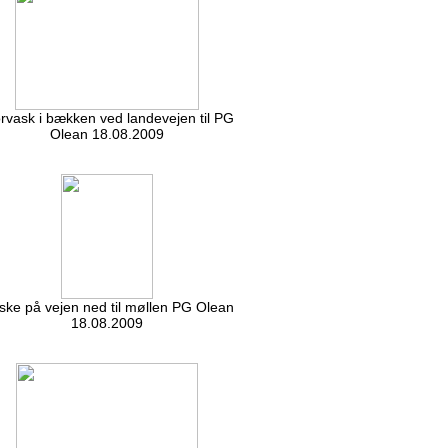
rvask i bækken ved landevejen til PG
Olean 18.08.2009
ke på vejen ned til møllen PG Olean
18.08.2009