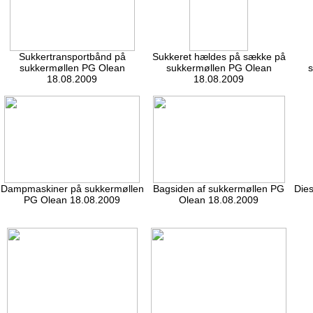
Sukkertransportbånd på
Sukkeret hældes på sække på
sukkermøllen PG Olean
sukkermøllen PG Olean
18.08.2009
18.08.2009
Dampmaskiner på sukkermøllen
Bagsiden af sukkermøllen PG
Dies
PG Olean 18.08.2009
Olean 18.08.2009