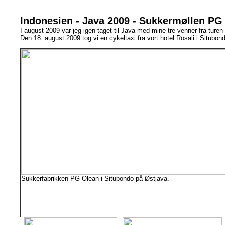
Indonesien - Java 2009 - Sukkermøllen PG
I august 2009 var jeg igen taget til Java med mine tre venner fra turen
Den 18. august 2009 tog vi en cykeltaxi fra vort hotel Rosali i Situb
Sukkerfabrikken PG Olean i Situbondo på Østjava.