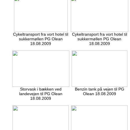
Cykeltransport fra vort hotel til
Cykeltransport fra vort hotel til
sukkermøllen PG Olean
sukkermøllen PG Olean
18.08.2009
18.08.2009
Storvask i bækken ved
Benzin tank på vejen til PG
landevejen til PG Olean
Olean 18.08.2009
18.08.2009