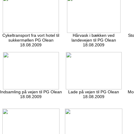
Cykeltransport fra vort hotel til
Hårvask i bækken ved
Sto
sukkermøllen PG Olean
landevejen til PG Olean
18.08.2009
18.08.2009
Indsamling på vejen til PG Olean
Lade på vejen til PG Olean
Mos
18.08.2009
18.08.2009