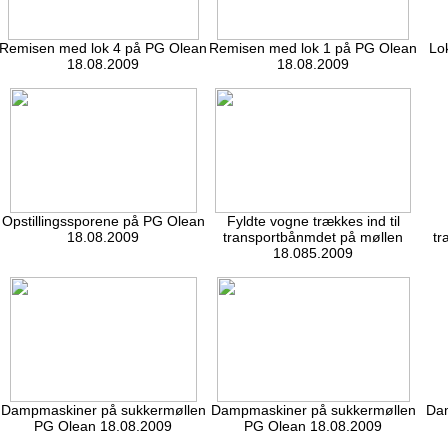
Remisen med lok 4 på PG Olean
Remisen med lok 1 på PG Olean
Lok
18.08.2009
18.08.2009
Opstillingssporene på PG Olean
Fyldte vogne trækkes ind til
18.08.2009
transportbånmdet på møllen
tr
18.085.2009
Dampmaskiner på sukkermøllen
Dampmaskiner på sukkermøllen
Da
PG Olean 18.08.2009
PG Olean 18.08.2009