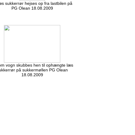
æs sukkerrør hejses op fra lastbilen på
PG Olean 18.08.2009
om vogn skubbes hen til ophængte læs
ukkerrør på sukkermøllen PG Olean
18.08.2009