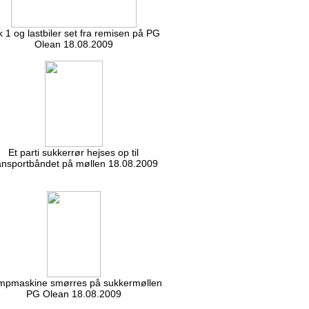
 1 og lastbiler set fra remisen på PG
Olean 18.08.2009
Et parti sukkerrør hejses op til
ansportbåndet på møllen 18.08.2009
mpmaskine smørres på sukkermøllen
PG Olean 18.08.2009