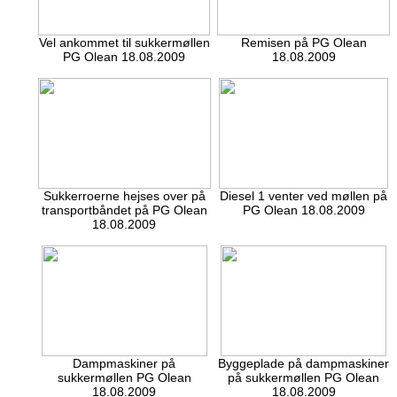
Vel ankommet til sukkermøllen
Remisen på PG Olean
PG Olean 18.08.2009
18.08.2009
Sukkerroerne hejses over på
Diesel 1 venter ved møllen på
transportbåndet på PG Olean
PG Olean 18.08.2009
18.08.2009
Dampmaskiner på
Byggeplade på dampmaskiner
sukkermøllen PG Olean
på sukkermøllen PG Olean
18.08.2009
18.08.2009