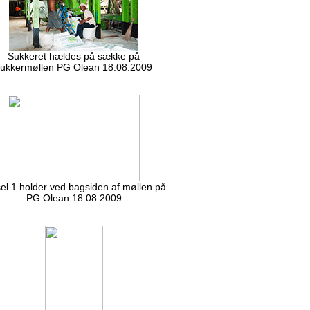
Sukkeret hældes på sække på
sukkermøllen PG Olean 18.08.2009
el 1 holder ved bagsiden af møllen på
PG Olean 18.08.2009