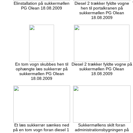
Elinstallation på sukkermøllen
Diesel 2 trækker fyldte vogne
PG Olean 18.08.2009
hen til portalkranen på
sukkermøllen PG Olean
18.08.2009
En tom vogn skubbes hen til
Diesel 2 trækker fyldte vogne på
ophængte læs sukkerrør på
sukkermøllen PG Olean
sukkermøllen PG Olean
18.08.2009
18.08.2009
Et læs sukkerrør sænkes ned
Sukkermøllens skilt foran
på en tom vogn foran diesel 1
administrationsbygningen på