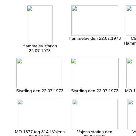
Hammelev den 22.07.1973
Cl
Hamme
Hammelev station
22.07.1973
Styrding den 22.07.1973
Styrding den 22.07.1973
MO 18
MO 1877 tog 814 i Vojens
Vojens station den
V