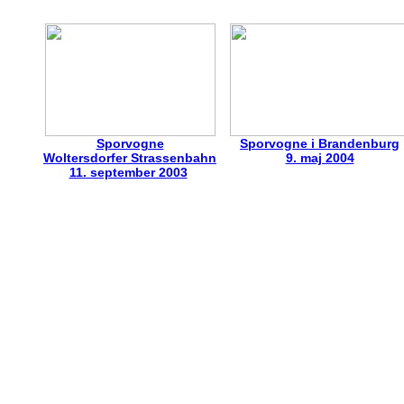
Sporvogne
Sporvogne i Brandenburg
Woltersdorfer Strassenbahn
9. maj 2004
11. september 2003