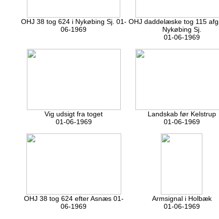
OHJ 38 tog 624 i Nykøbing Sj. 01-
OHJ daddelæske tog 115 afgå
06-1969
Nykøbing Sj.
01-06-1969
Vig udsigt fra toget
Landskab før Kelstrup
01-06-1969
01-06-1969
OHJ 38 tog 624 efter Asnæs 01-
Armsignal i Holbæk
06-1969
01-06-1969