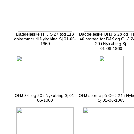
Daddelæske HTJ S 27 tog 113
Daddelæske OHJ S 28 og H
ankommer til Nykøbing Sj 01-06-
40 særtog for DJK og OHJ 2
1969
20 i Nykøbing Sj.
01-06-1969
OHJ 24 tog 20 i Nykøbing Sj 01-
OHJ stjerne på OHJ 24 i Nyk
06-1969
Sj 01-06-1969