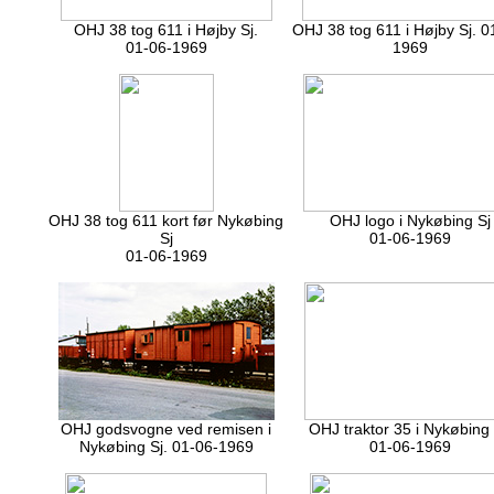
OHJ 38 tog 611 i Højby Sj.
OHJ 38 tog 611 i Højby Sj. 0
01-06-1969
1969
OHJ 38 tog 611 kort før Nykøbing
OHJ logo i Nykøbing Sj
Sj
01-06-1969
01-06-1969
OHJ godsvogne ved remisen i
OHJ traktor 35 i Nykøbing 
Nykøbing Sj. 01-06-1969
01-06-1969