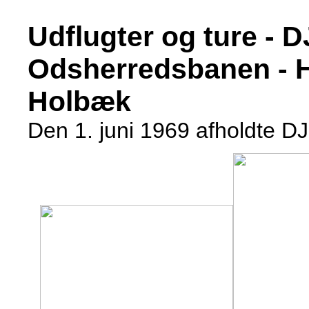
Udflugter og ture - 
Odsherredsbanen - H
Holbæk
Den 1. juni 1969 afholdte 