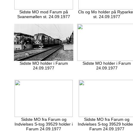
Sidste MO mod Farum på
Cls og Mo holder på Rypark
Svanemøllen st. 24.09.1977
st. 24.09.1977
Sidste MO holder i Farum
Sidste MO holder i Farum
24.09.1977
24.09.1977
Sidste MO fra Farum og
Sidste MO fra Farum og
Indvielses S-tog 39529 holder i
Indvielses S-tog 39529 holder
Farum 24.09.1977
Farum 24.09.1977