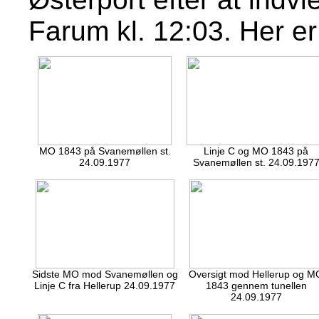
Farum kl. 12:03. Her er
MO 1843 på Svanemøllen st.
Linje C og MO 1843 på
24.09.1977
Svanemøllen st. 24.09.197
Sidste MO mod Svanemøllen og
Oversigt mod Hellerup og M
Linje C fra Hellerup 24.09.1977
1843 gennem tunellen
24.09.1977