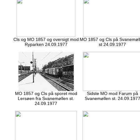
Cls og MO 1857 og oversigt mod
MO 1857 og Cls på Svanemøl
Ryparken 24.09.1977
st 24.09.1977
MO 1857 og Cls på sporet mod
Sidste MO mod Farum på
Lersøen fra Svanemøllen st.
Svanemøllen st. 24.09.197
24.09.1977